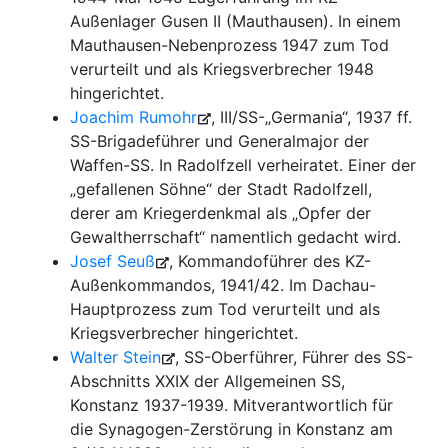
Außenlager Gusen II (Mauthausen). In einem
Mauthausen-Nebenprozess 1947 zum Tod
verurteilt und als Kriegsverbrecher 1948
hingerichtet.
Joachim Rumohr
, III/SS-„Germania“, 1937 ff.
SS-Brigadeführer und Generalmajor der
Waffen-SS. In Radolfzell verheiratet. Einer der
„gefallenen Söhne“ der Stadt Radolfzell,
derer am Kriegerdenkmal als „Opfer der
Gewaltherrschaft“ namentlich gedacht wird.
Josef Seuß
, Kommandoführer des KZ-
Außenkommandos, 1941/42. Im Dachau-
Hauptprozess zum Tod verurteilt und als
Kriegsverbrecher hingerichtet.
Walter Stein
, SS-Oberführer, Führer des SS-
Abschnitts XXIX der Allgemeinen SS,
Konstanz 1937-1939. Mitverantwortlich für
die Synagogen-Zerstörung in Konstanz am