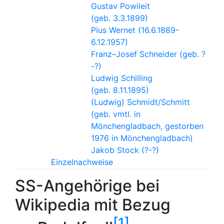
Gustav Powileit
(geb. 3.3.1899)
Pius Wernet (16.6.1889-
6.12.1957)
Franz–Josef Schneider (geb. ?
-?)
Ludwig Schilling
(geb. 8.11.1895)
(Ludwig) Schmidt/Schmitt
(geb. vmtl. in
Mönchengladbach, gestorben
1976 in Mönchengladbach)
Jakob Stock (?-?)
Einzelnachweise
SS-Angehörige bei
Wikipedia mit Bezug
1