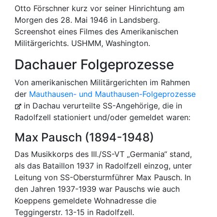
Otto Förschner kurz vor seiner Hinrichtung am
Morgen des 28. Mai 1946 in Landsberg.
Screenshot eines Filmes des Amerikanischen
Militärgerichts. USHMM, Washington.
Dachauer Folgeprozesse
Von amerikanischen Militärgerichten im Rahmen
der
Mauthausen- und Mauthausen-Folgeprozesse
in Dachau verurteilte SS-Angehörige, die in
Radolfzell stationiert und/oder gemeldet waren:
Max Pausch (1894-1948)
Das Musikkorps des III./SS-VT „Germania“ stand,
als das Bataillon 1937 in Radolfzell einzog, unter
Leitung von SS-Obersturmführer Max Pausch. In
den Jahren 1937-1939 war Pauschs wie auch
Koeppens gemeldete Wohnadresse die
Teggingerstr. 13-15 in Radolfzell.