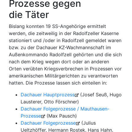
Prozesse gegen
die Täter
Bislang konnten 19 SS-Angehörige ermittelt
werden, die zeitweilig in der Radolfzeller Kaserne
stationiert und /oder in Radolfzell gemeldet waren
bzw. zu der Dachauer KZ-Wachmannschaft im
Außenkommando Radolfzell gehörten und die sich
nach dem Krieg wegen dort oder an anderen
Orten verübten Kriegsverbrechen in Prozessen vor
amerikanischen Militärgerichten zu verantworten
hatten. Die Prozesse lassen sich einteilen in:
Dachauer Hauptprozess
(Josef Seuß, Hugo
Lausterer, Otto Förschner)
Dachauer Folgeprozesse / Mauthausen-
Prozesse
(Max Pausch)
Dachauer Folgeprozesse
(Julius
Ueltzhöffer, Her­mann Ros­tek, Hans Hahn,