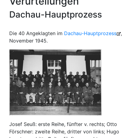
Verurteilungen
Dachau-Hauptprozess
Die 40 Angeklagten im
Dachau-Hauptprozess
,
November 1945.
Josef Seuß: erste Reihe, fünfter v. rechts; Otto
Förschner: zweite Reihe, dritter von links; Hugo