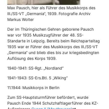
Max Pausch, hier als Führer des Musikkorps des
III./SS-VT „Germania“, 1939. Fotografie Archiv
Markus Wolter
Der im Thüringischen Gehren geborene Pausch
war vor 1935 Musikzugführer der 48. SS-
Standarte in Leipzig. Bereits beim Reichsparteitag
1935 war er Führer des Musikkorps des III./SS-VT
„Germania“ und blieb dies bis zur kriegsbedingten
Auflösung des Korps 1939.
1940-1941: SS-Rgt. „Nordland“
1941-1943: SS-Ers.Btl. 5 „Wiking“
11.1944: Musikkorps in Berlin
Zum SS-Hauptsturmführer befördert, wurde
Pausch Ende 1944 Schutzhaftlagerführer des KZ-