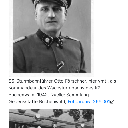
SS-Sturmbannführer Otto Förschner, hier vmtl. als
Kommandeur des Wachsturmbanns des KZ
Buchenwald, 1942. Quelle: Sammlung
Gedenkstätte Buchenwald,
Fotoarchiv, 266.001