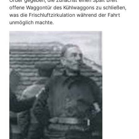
Order gegeben, die zunächst einen Spalt breit
offene Waggontür des Kühlwaggons zu schließen,
was die Frischluftzirkulation während der Fahrt
unmöglich machte.