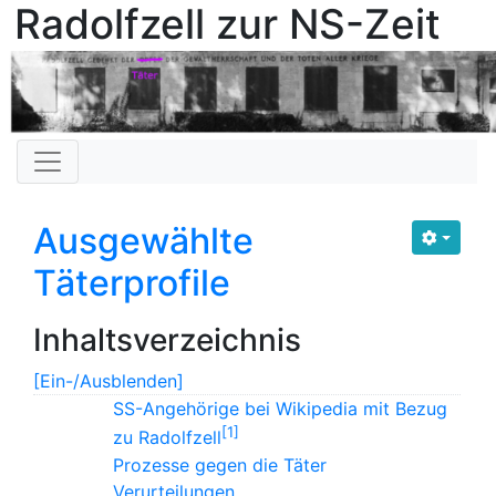
Radolfzell zur NS-Zeit
Ausgewählte
Täterprofile
Inhaltsverzeichnis
[Ein-/Ausblenden]
SS-Angehörige bei Wikipedia mit Bezug
1
zu Radolfzell
Prozesse gegen die Täter
Verurteilungen