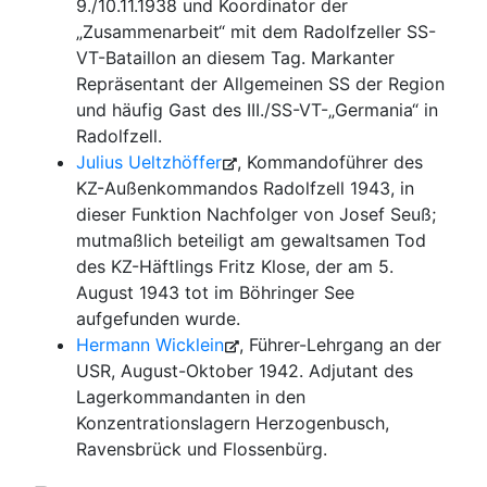
9./10.11.1938 und Koordinator der
„Zusammenarbeit“ mit dem Radolfzeller SS-
VT-Bataillon an diesem Tag. Markanter
Repräsentant der Allgemeinen SS der Region
und häufig Gast des III./SS-VT-„Germania“ in
Radolfzell.
Julius Ueltzhöffer
, Kommandoführer des
KZ-Außenkommandos Radolfzell 1943, in
dieser Funktion Nachfolger von Josef Seuß;
mutmaßlich beteiligt am gewaltsamen Tod
des KZ-Häftlings Fritz Klose, der am 5.
August 1943 tot im Böhringer See
aufgefunden wurde.
Hermann Wicklein
, Führer-Lehrgang an der
USR, August-Oktober 1942. Adjutant des
Lagerkommandanten in den
Konzentrationslagern Herzogenbusch,
Ravensbrück und Flossenbürg.