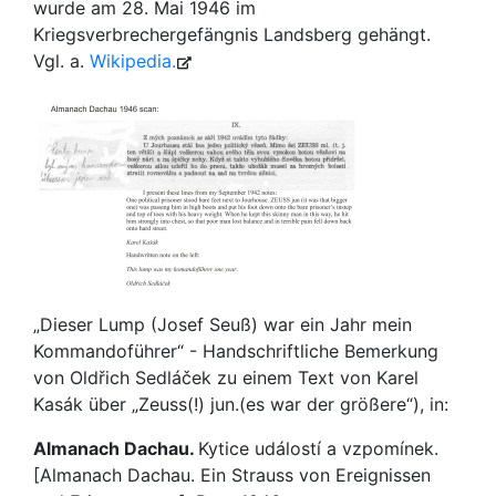
wurde am 28. Mai 1946 im
Kriegsverbrechergefängnis Landsberg gehängt.
Vgl. a.
Wikipedia.
„Dieser Lump (Josef Seuß) war ein Jahr mein
Kommandoführer“ - Handschriftliche Bemerkung
von Oldřich Sedláček zu einem Text von Karel
Kasák über „Zeuss(!) jun.(es war der größere“), in:
Almanach Dachau.
Kytice událostí a vzpomínek.
[Almanach Dachau. Ein Strauss von Ereignissen