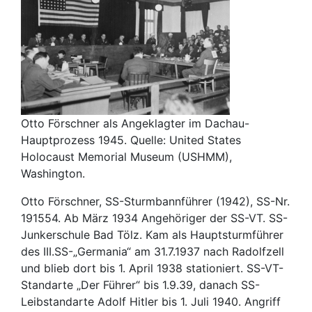
Otto Förschner als Angeklagter im Dachau-
Hauptprozess 1945. Quelle: United States
Holocaust Memorial Museum (USHMM),
Washington.
Otto Förschner, SS-Sturmbannführer (1942), SS-Nr.
191554. Ab März 1934 Angehöriger der SS-VT. SS-
Junkerschule Bad Tölz. Kam als Hauptsturmführer
des III.SS-„Germania“ am 31.7.1937 nach Radolfzell
und blieb dort bis 1. April 1938 stationiert. SS-VT-
Standarte „Der Führer“ bis 1.9.39, danach SS-
Leibstandarte Adolf Hitler bis 1. Juli 1940. Angriff