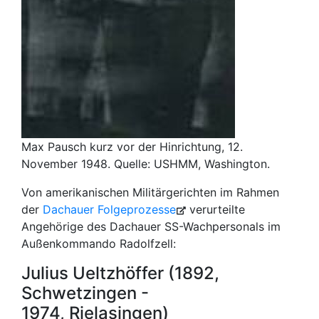
Max Pausch kurz vor der Hinrichtung, 12.
November 1948. Quelle: USHMM, Washington.
Von amerikanischen Militärgerichten im Rahmen
der
Dachauer Folgeprozesse
verurteilte
Angehörige des Dachauer SS-Wachpersonals im
Außenkommando Radolfzell:
Julius Ueltzhöffer (1892,
Schwetzingen -
1974, Rielasingen)