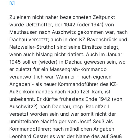
6
Zu einem nicht näher bezeichneten Zeitpunkt
wurde Ueltzhöffer, der 1942 (oder 1941) von
Mauthausen nach Auschwitz gekommen war, nach
Dachau versetzt; auch in den KZ Ravensbrück und
Natzweiler-Struthof sind seine Einsätze belegt,
wenn auch bislang nicht datiert. Auch im Januar
1945 soll er (wieder) in Dachau gewesen sein, wo
er zuletzt für ein Massengrab-Kommando
verantwortlich war. Wann er - nach eigenen
Angaben - als neuer Kommandoführer des KZ-
Außenkommandos nach Radolfzell kam, ist
unbekannt. Er dürfte frühestens Ende 1942 (von
Auschwitz?) nach Dachau, resp. Radolfzell
versetzt worden sein und war somit nicht der
unmittelbare Nachfolger von Josef Seuß als
Kommandoführer; nach mündlichen Angaben
Leonhard Oesterles war der Name des auf Seuß