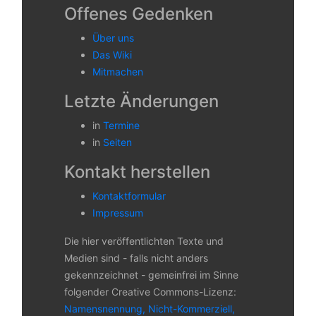
Offenes Gedenken
Über uns
Das Wiki
Mitmachen
Letzte Änderungen
in
Termine
in
Seiten
Kontakt herstellen
Kontaktformular
Impressum
Die hier veröffentlichten Texte und
Medien sind - falls nicht anders
gekennzeichnet - gemeinfrei im Sinne
folgender Creative Commons-Lizenz:
Namensnennung, Nicht-Kommerziell,