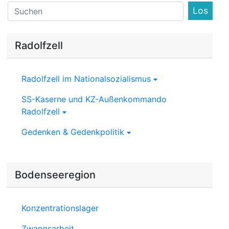
Find
Radolfzell
Radolfzell im Nationalsozialismus
SS-Kaserne und KZ-Außenkommando
Radolfzell
Gedenken & Gedenkpolitik
Bodenseeregion
Konzentrationslager
Zwangsarbeit