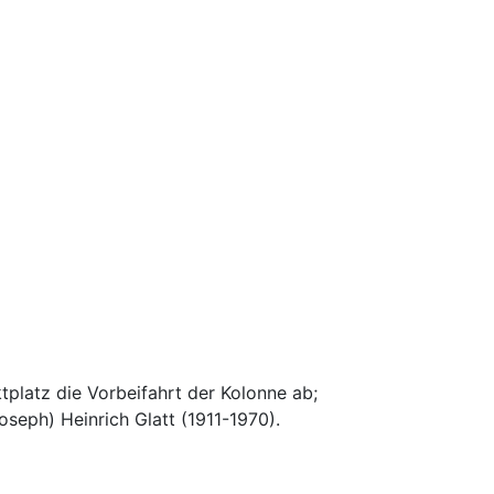
latz die Vorbeifahrt der Kolonne ab;
oseph) Heinrich Glatt (1911-1970).