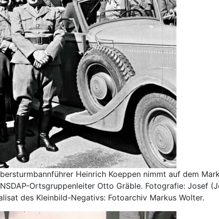
bersturmbannführer Heinrich Koeppen nimmt auf dem Marktp
 NSDAP-Ortsgruppenleiter Otto Gräble. Fotografie: Josef (J
alisat des Kleinbild-Negativs: Fotoarchiv Markus Wolter.