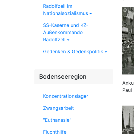
Radolfzell im
Nationalsozialismus
SS-Kaserne und KZ-
Außenkommando
Radolfzell
Gedenken & Gedenkpolitik
Bodenseeregion
Anku
Paul 
Konzentrationslager
Zwangsarbeit
"Euthanasie"
Fluchthilfe