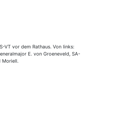
-VT vor dem Rathaus. Von links:
eneralmajor E. von Groeneveld, SA-
 Moriell.