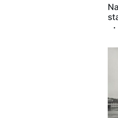
Na
st