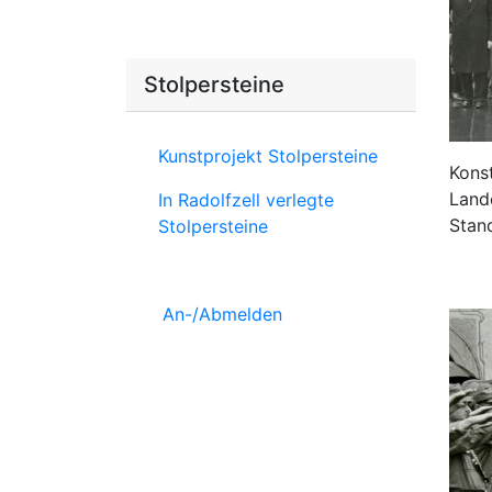
Stolpersteine
Kunstprojekt Stolpersteine
Kons
Land
In Radolfzell verlegte
Stand
Stolpersteine
An-/Abmelden