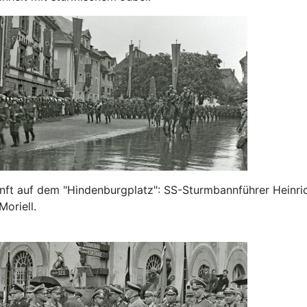
nft auf dem "Hindenburgplatz": SS-Sturmbannführer Heinrich
Moriell.