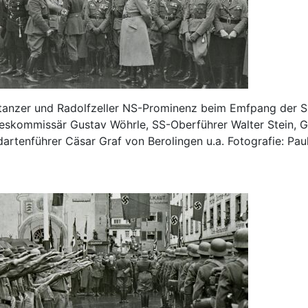
tanzer und Radolfzeller NS-Prominenz beim Emfpang der SS
eskommissär Gustav Wöhrle, SS-Oberführer Walter Stein, G
artenführer Cäsar Graf von Berolingen u.a. Fotografie: Paul