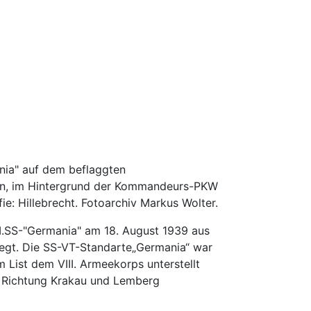
nia" auf dem beflaggten
len, im Hintergrund der Kommandeurs-PKW
e: Hillebrecht. Fotoarchiv Markus Wolter.
I.SS-"Germania" am 18. August 1939 aus
legt. Die SS-VT-Standarte„Germania“ war
 List dem VIII. Armeekorps unterstellt
n Richtung Krakau und Lemberg