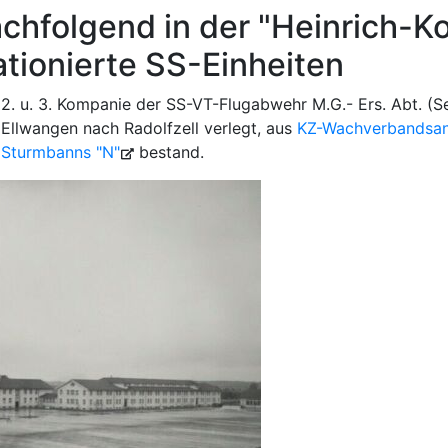
chfolgend in der "Heinrich-
ationierte SS-Einheiten
2. u. 3. Kompanie der SS-VT-Flugabwehr M.G.- Ers. Abt. (
Ellwangen nach Radolfzell verlegt, aus
KZ-Wachverbandsan
Sturmbanns "N"
bestand.