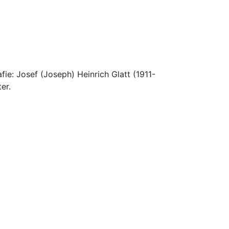
ie: Josef (Joseph) Heinrich Glatt (1911-
er.