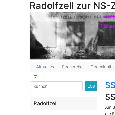
Radolfzell zur NS-Z
Aktuelles
Recherche
Gedenkinitia
SS
Find
SS
Radolfzell
Am 31
die E