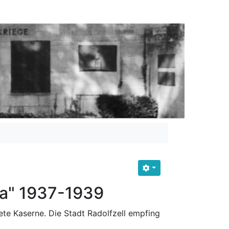
a" 1937-1939
tete Kaserne. Die Stadt Radolfzell empfing