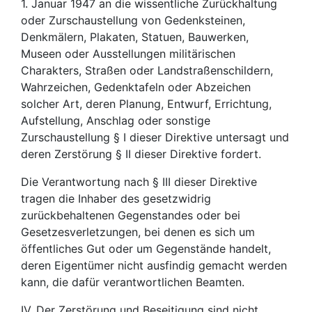
1. Januar 1947 an die wissentliche Zurückhaltung
oder Zurschaustellung von Gedenksteinen,
Denkmälern, Plakaten, Statuen, Bauwerken,
Museen oder Ausstellungen militärischen
Charakters, Straßen­ oder Landstraßenschildern,
Wahrzeichen, Gedenktafeln oder Abzeichen
solcher Art, deren Planung, Entwurf, Errichtung,
Aufstellung, Anschlag oder sonstige
Zurschaustellung § I dieser Direktive untersagt und
deren Zerstörung § II dieser Direktive fordert.
Die Verantwortung nach § III dieser Direktive
tragen die Inhaber des gesetzwidrig
zurückbehaltenen Gegenstandes oder bei
Gesetzesverletzungen, bei denen es sich um
öffentliches Gut oder um Gegenstände handelt,
deren Eigentümer nicht ausfindig gemacht werden
kann, die dafür verantwortlichen Beamten.
IV. Der Zerstörung und Beseitigung sind nicht