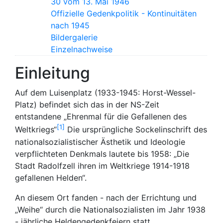
30 vom 13. Mai 1946
Offizielle Gedenkpolitik - Kontinuitäten
nach 1945
Bildergalerie
Einzelnachweise
Einleitung
Auf dem Luisenplatz (1933-1945: Horst-Wessel-
Platz) befindet sich das in der NS-Zeit
entstandene „Ehrenmal für die Gefallenen des
1
Weltkriegs“
Die ursprüngliche Sockelinschrift des
nationalsozialistischer Ästhetik und Ideologie
verpflichteten Denkmals lautete bis 1958: „Die
Stadt Radolfzell ihren im Weltkriege 1914-1918
gefallenen Helden“.
An diesem Ort fanden - nach der Errichtung und
„Weihe“ durch die Nationalsozialisten im Jahr 1938
- jährliche Heldengedenkfeiern statt.