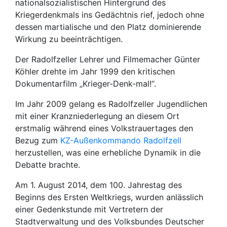
nationalsozialistischen Hintergrund des
Kriegerdenkmals ins Gedächtnis rief, jedoch ohne
dessen martialische und den Platz dominierende
Wirkung zu beeinträchtigen.
Der Radolfzeller Lehrer und Filmemacher Günter
Köhler drehte im Jahr 1999 den kritischen
Dokumentarfilm „Krieger-Denk-mal!“.
Im Jahr 2009 gelang es Radolfzeller Jugendlichen
mit einer Kranzniederlegung an diesem Ort
erstmalig während eines Volkstrauertages den
Bezug zum
KZ-Außenkommando Radolfzell
herzustellen, was eine erhebliche Dynamik in die
Debatte brachte.
Am 1. August 2014, dem 100. Jahrestag des
Beginns des Ersten Weltkriegs, wurden anlässlich
einer Gedenkstunde mit Vertretern der
Stadtverwaltung und des Volksbundes Deutscher