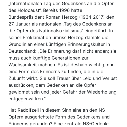
„Internationalen Tag des Gedenkens an die Opfer
des Holocaust“. Bereits 1996 hatte
Bundespräsident Roman Herzog (1934-2017) den
27. Januar als nationalen „Tag des Gedenkens an
die Opfer des Nationalsozialismus“ eingeführt. In
seiner Proklamation umriss Herzog damals die
Grundlinien einer künftigen Erinnerungskultur in
Deutschland: „Die Erinnerung darf nicht enden; sie
muss auch künftige Generationen zur
Wachsamkeit mahnen. Es ist deshalb wichtig, nun
eine Form des Erinnerns zu finden, die in die
Zukunft wirkt. Sie soll Trauer über Leid und Verlust
ausdrücken, dem Gedenken an die Opfer
gewidmet sein und jeder Gefahr der Wiederholung
entgegenwirken.“
Hat Radolfzell in diesem Sinn eine an den NS-
Opfern ausgerichtete Form des Gedenkens und
Erinnerns gefunden? Eine zentrale NS-Gedenk-