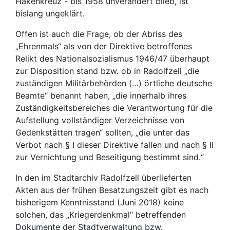
Hakenkreuz - bis 1958 unverändert blieb, ist
bislang ungeklärt.
Offen ist auch die Frage, ob der Abriss des
„Ehrenmals“ als von der Direktive betroffenes
Relikt des Nationalsozialismus 1946/47 überhaupt
zur Disposition stand bzw. ob in Radolfzell „die
zuständigen Militärbehörden (…) örtliche deutsche
Beamte“ benannt haben, „die innerhalb ihres
Zuständigkeitsbereiches die Verantwortung für die
Aufstellung vollständiger Verzeichnisse von
Gedenkstätten tragen“ sollten, „die unter das
Verbot nach § I dieser Direktive fallen und nach § II
zur Vernichtung und Beseitigung bestimmt sind.“
In den im Stadtarchiv Radolfzell überlieferten
Akten aus der frühen Besatzungszeit gibt es nach
bisherigem Kenntnisstand (Juni 2018) keine
solchen, das „Kriegerdenkmal“ betreffenden
Dokumente der Stadtverwaltung bzw.