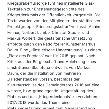
Kriegsgräberfürsorge fünf neu installierte Glas-
Texttafeln zur Entstehungsgeschichte des
Kriegerdenkmals der Öffentlichkeit vorgestellt. Die
Texte wurden von den Mitgliedern der städtischen
Projektgruppe „Erinnerungskultur“ verfasst (Achim
Fenner, Norbert Lumbe, Christof Stadler und
Markus Wolter), die gestalterische Umsetzung
erfolgte durch den Radolfzeller Künstler Markus
Daum. Eine „künstlerische Umgestaltung“ zu einem
„Platz des Friedens“ war für 2015 geplant. Nach
Kritik aus der Bürgerschaft und Ablehnung eines
umstrittenen Skulpturenentwurfs von Markus
Daum, der die Installation von mehreren
„Friedenstauben“ vorsah, beschloss der
Kulturausschuss des Gemeinderates 2016 auf eine
weitere, bzw. grundlegende Umgestaltung des
Platzes und des „Kriegerdenkmals“ zu verzichten.
2017/2018 wurde das Thema einer
Platzumgestaltung erneut zum Gegenstand von