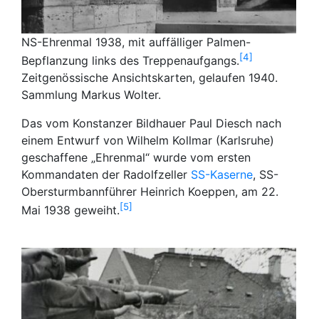
NS-Ehrenmal 1938, mit auffälliger Palmen-
4
Bepflanzung links des Treppenaufgangs.
Zeitgenössische Ansichtskarten, gelaufen 1940.
Sammlung Markus Wolter.
Das vom Konstanzer Bildhauer Paul Diesch nach
einem Entwurf von Wilhelm Kollmar (Karlsruhe)
geschaffene „Ehrenmal“ wurde vom ersten
Kommandaten der Radolfzeller
SS-Kaserne
, SS-
Obersturmbannführer Heinrich Koeppen, am 22.
5
Mai 1938 geweiht.