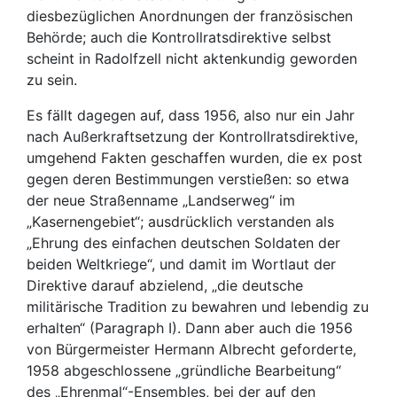
diesbezüglichen Anordnungen der französischen
Behörde; auch die Kontrollratsdirektive selbst
scheint in Radolfzell nicht aktenkundig geworden
zu sein.
Es fällt dagegen auf, dass 1956, also nur ein Jahr
nach Außerkraftsetzung der Kontrollratsdirektive,
umgehend Fakten geschaffen wurden, die ex post
gegen deren Bestimmungen verstießen: so etwa
der neue Straßenname „Landserweg“ im
„Kasernengebiet“; ausdrücklich verstanden als
„Ehrung des einfachen deutschen Soldaten der
beiden Weltkriege“, und damit im Wortlaut der
Direktive darauf abzielend, „die deutsche
militärische Tradition zu bewahren und lebendig zu
erhalten“ (Paragraph I). Dann aber auch die 1956
von Bürgermeister Hermann Albrecht geforderte,
1958 abgeschlossene „gründliche Bearbeitung“
des „Ehrenmal“-Ensembles, bei der auf den