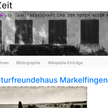
eit
tiven
Bibliographie
Wikipedia-Einträge
turfreundehaus Markelfingen