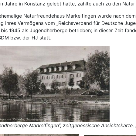
n Jahre in Konstanz gelebt hatte, zählte auch zu den Natur
ehemalige Naturfreundehaus Markelfingen wurde nach dem
ug ihres Vermögens vom „Reichsverband für Deutsche Juge
 bis 1945 als Jugendherberge betrieben; in dieser Zeit fan
BDM bzw. der HJ statt.
endherberge Markelfingen“, zeitgenössische Ansichtskarte,