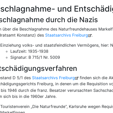
schlagnahme- und Entschäd
schlagnahme durch die Nazis
n über die Beschlagnahme des Naturfreundehauses Markelfi
dratsamt Konstanz) des
Staatsarchivs Freiburg
.
Einziehung volks- und staatsfeindlichen Vermögens, hier: 
Laufzeit: 1935-1938
Signatur: B 715/1 Nr. 5009
tschädigungsverfahren
estand D 5/1 des
Staatsarchivs Freiburg
finden sich die A
chädigungsgerichts Freiburg, in denen um die Requisition 
 bis 1946 durch die franz. Besatzer verursachten Sachscha
 sich bis in die 1960er Jahre.
Touristenverein „Die Naturfreunde“, Karlsruhe wegen Requ
Markelfingen