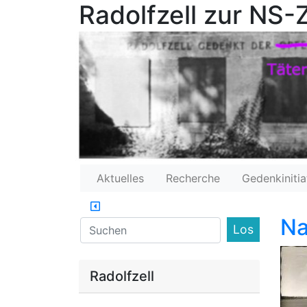
Radolfzell zur NS-Z
Aktuelles
Recherche
Gedenkinitia
Na
Find
Radolfzell