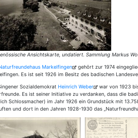
genössische Ansichtskarte, undatiert. Sammlung Markus Wol
Naturfreundehaus Markelfingen
gehört zur 1974 eingeglie
elfingen. Es ist seit 1926 im Besitz des badischen Landes
Singener Sozialdemokrat
Heinrich Weber
war von 1923 bis
freunde. Es ist seiner Initiative zu verdanken, dass die ba
rich Schlossmacher) im Jahr 1926 ein Grundstück mit 13.7
uften und dort in den Jahren 1928-1930 das „Naturfreundh