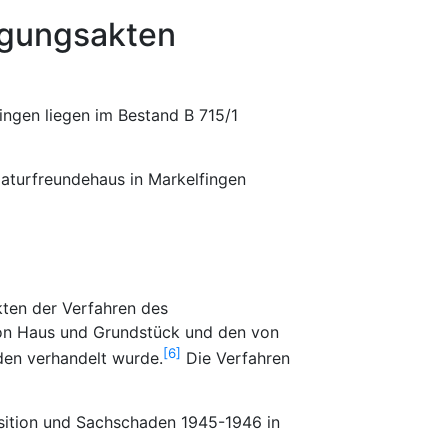
igungsakten
ngen liegen im Bestand B 715/1
Naturfreundehaus in Markelfingen
kten der Verfahren des
von Haus und Grundstück und den von
6
den verhandelt wurde.
Die Verfahren
isition und Sachschaden 1945-1946 in