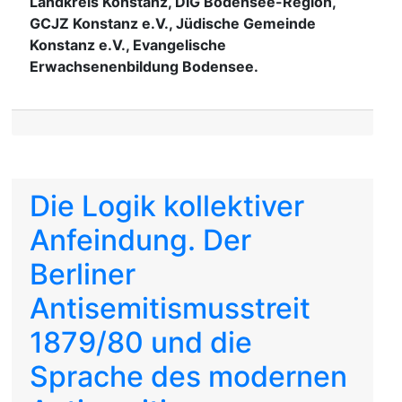
Landkreis Konstanz, DIG Bodensee-Region,
GCJZ Konstanz e.V., Jüdische Gemeinde
Konstanz e.V., Evangelische
Erwachsenenbildung Bodensee.
Die Logik kollektiver
Anfeindung. Der
Berliner
Antisemitismusstreit
1879/80 und die
Sprache des modernen