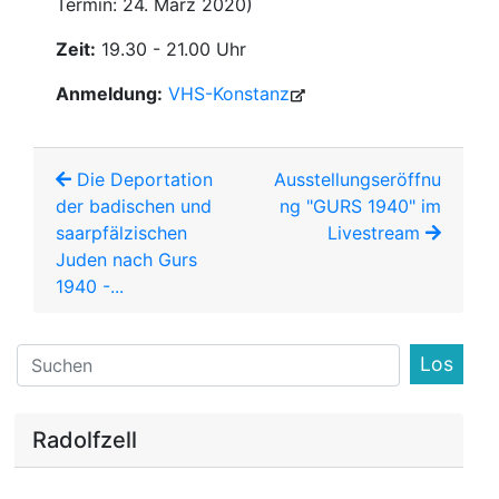
Termin: 24. März 2020)
Zeit:
19.30 - 21.00 Uhr
Anmeldung:
VHS-Konstanz
Die Deportation
Ausstellungseröffnu
der badischen und
ng "GURS 1940" im
saarpfälzischen
Livestream
Juden nach Gurs
1940 -...
Find
Radolfzell