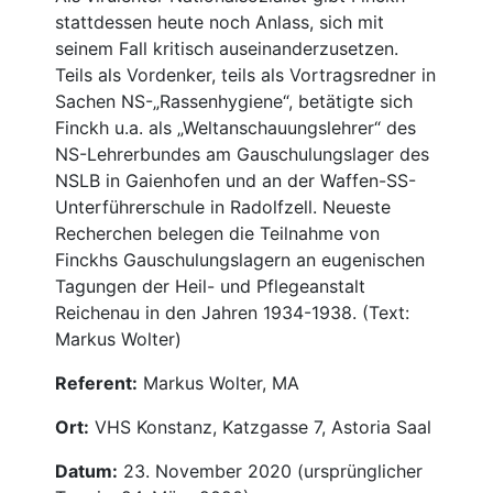
stattdessen heute noch Anlass, sich mit
seinem Fall kritisch auseinanderzusetzen.
Teils als Vordenker, teils als Vortragsredner in
Sachen NS-„Rassenhygiene“, betätigte sich
Finckh u.a. als „Weltanschauungslehrer“ des
NS-Lehrerbundes am Gauschulungslager des
NSLB in Gaienhofen und an der Waffen-SS-
Unterführerschule in Radolfzell. Neueste
Recherchen belegen die Teilnahme von
Finckhs Gauschulungslagern an eugenischen
Tagungen der Heil- und Pflegeanstalt
Reichenau in den Jahren 1934-1938. (Text:
Markus Wolter)
Referent:
Markus Wolter, MA
Ort:
VHS Konstanz, Katzgasse 7, Astoria Saal
Datum:
23. November 2020 (ursprünglicher