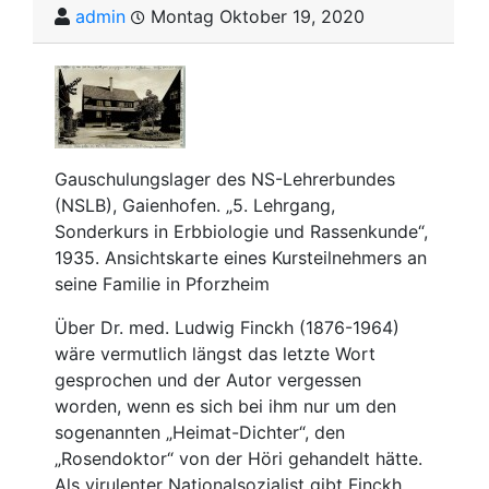
admin
Montag Oktober 19, 2020
Gauschulungslager des NS-Lehrerbundes
(NSLB), Gaienhofen. „5. Lehrgang,
Sonderkurs in Erbbiologie und Rassenkunde“,
1935. Ansichtskarte eines Kursteilnehmers an
seine Familie in Pforzheim
Über Dr. med. Ludwig Finckh (1876-1964)
wäre vermutlich längst das letzte Wort
gesprochen und der Autor vergessen
worden, wenn es sich bei ihm nur um den
sogenannten „Heimat-Dichter“, den
„Rosendoktor“ von der Höri gehandelt hätte.
Als virulenter Nationalsozialist gibt Finckh