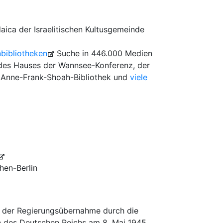
aica der Israelitischen Kultusgemeinde
bibliotheken
Suche in 446.000 Medien
 des Hauses der Wannsee-Konferenz, der
, Anne-Frank-Shoah-Bibliothek und
viele
hen-Berlin
 der Regierungsübernahme durch die
on des Deutschen Reichs am 8. Mai 1945.