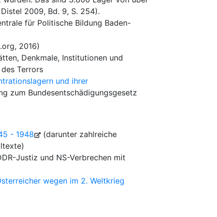
Distel 2009, Bd. 9, S. 254).
trale für Politische Bildung Baden-
.org, 2016)
ten, Denkmale, Institutionen und
des Terrors
trationslagern und ihrer
ng zum Bundesentschädigungsgesetz
945 - 1948
(darunter zahlreiche
ltexte)
DR-Justiz und NS-Verbrechen mit
sterreicher wegen im 2. Weltkrieg