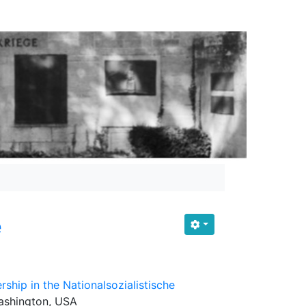
e
hip in the Nationalsozialistische
Washington, USA