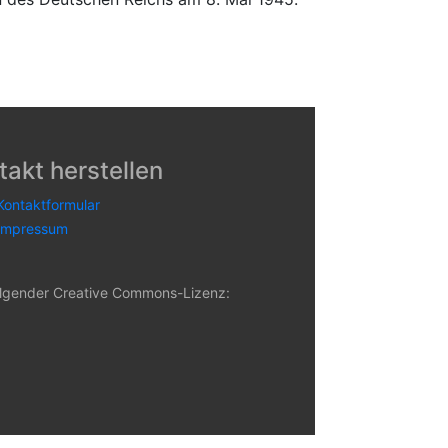
takt herstellen
Kontaktformular
Impressum
 folgender Creative Commons-Lizenz: