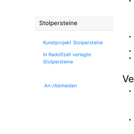
Stolpersteine
Kunstprojekt Stolpersteine
In Radolfzell verlegte
Stolpersteine
Ve
An-/Abmelden