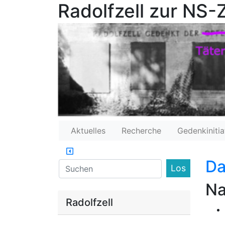
Radolfzell zur NS-Z
Aktuelles
Recherche
Gedenkinitia
Da
Find
Na
Radolfzell