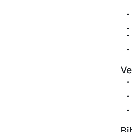
Ve
Bi