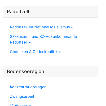
Radolfzell
Radolfzell im Nationalsozialismus
SS-Kaserne und KZ-Außenkommando
Radolfzell
Gedenken & Gedenkpolitik
Bodenseeregion
Konzentrationslager
Zwangsarbeit
"Euthanasie"