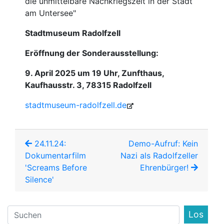
die unmittelbare Nachkriegszeit in der Stadt
am Untersee"
Stadtmuseum Radolfzell
Eröffnung der Sonderausstellung:
9. April 2025 um 19 Uhr, Zunfthaus,
Kaufhausstr. 3, 78315 Radolfzell
stadtmuseum-radolfzell.de
24.11.24:
Demo-Aufruf: Kein
Dokumentarfilm
Nazi als Radolfzeller
'Screams Before
Ehrenbürger!
Silence'
Find