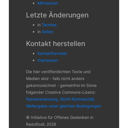
Mitmachen
Letzte Änderungen
in
Termine
in
Seiten
Kontakt herstellen
Kontaktformular
Impressum
Die hier veröffentlichten Texte und
Medien sind - falls nicht anders
gekennzeichnet - gemeinfrei im Sinne
folgender Creative Commons-Lizenz:
Namensnennung, Nicht-Kommerziell,
Weitergabe unter gleichen Bedingungen
© Initiative für Offenes Gedenken in
Radolfzell, 2026