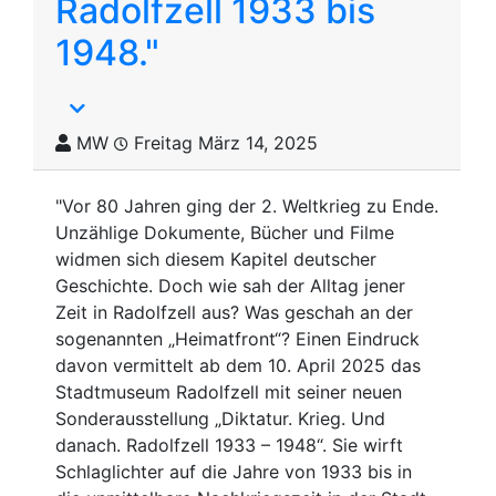
Radolfzell 1933 bis
1948."
MW
Freitag März 14, 2025
"Vor 80 Jahren ging der 2. Weltkrieg zu Ende.
Unzählige Dokumente, Bücher und Filme
widmen sich diesem Kapitel deutscher
Geschichte. Doch wie sah der Alltag jener
Zeit in Radolfzell aus? Was geschah an der
sogenannten „Heimatfront“? Einen Eindruck
davon vermittelt ab dem 10. April 2025 das
Stadtmuseum Radolfzell mit seiner neuen
Sonderausstellung „Diktatur. Krieg. Und
danach. Radolfzell 1933 – 1948“. Sie wirft
Schlaglichter auf die Jahre von 1933 bis in