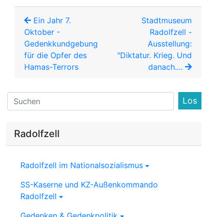
Ein Jahr 7.
Stadtmuseum
Oktober -
Radolfzell -
Gedenkkundgebung
Ausstellung:
für die Opfer des
"Diktatur. Krieg. Und
Hamas-Terrors
danach....
Find
Radolfzell
Radolfzell im Nationalsozialismus
SS-Kaserne und KZ-Außenkommando
Radolfzell
Gedenken & Gedenkpolitik