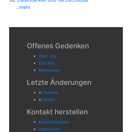
Datenbanken und Verzeichnisse
...mehr
Offenes Gedenken
Über uns
Das Wiki
Mitmachen
Letzte Änderungen
in
Termine
in
Seiten
Kontakt herstellen
Kontaktformular
Impressum