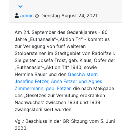
admin
Dienstag August 24, 2021
Am 24. September des Gedenkjahres - 80
Jahre „Euthanasie“-„Aktion T4“ - kommt es
zur Verlegung von fünf weiteren
Stolpersteinen im Stadtgebiet von Radolfzell.
Sie gelten Josefa Trost, geb. Klaus, Opfer der
„Euthanasie“-„Aktion T4“ 1940, sowie
Hermine Bauer und den
Geschwistern
Josefine Fetzer, Anna Fetzer und Agnes
Zimmermann, geb. Fetzer
, die nach Maßgabe
des „Gesetzes zur Verhütung erbkranken
Nachwuches“ zwischen 1934 und 1939
zwangssterilisiert wurden.
Vgl.: Beschluss in der GR-Sitzung vom 5. Juni
2020.