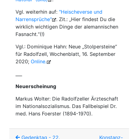
Vgl. weiterhin auf:
"Heischeverse und
Narrensprüche"
. Zit.: „Hier findest Du die
wirklich wichtigen Dinge der alemannischen
Fasnacht.“(!)
Vgl.: Dominique Hahn: Neue „Stolpersteine“
für Radolfzell, Wochenblatt, 16. September
2020;
Online.
___
Neuerscheinung
Markus Wolter: Die Radolfzeller Ärzteschaft
im Nationalsozialismus. Das Fallbeispiel Dr.
med. Hans Foerster (1894-1970).
Gedenktag - 22.
Konstanz-