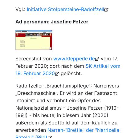
Vgl.:
Initiative Stolpersteine-Radolfzell
Ad personam: Josefine Fetzer
Screenshot von
www.klepperle.de
vom 17.
Februar 2020; dort nach dem
SK-Artikel vom
19. Februar 2020
gelöscht.
Radolfzeller „Brauchtumspflege“: Narrenvers
„Dreschmaschine“. Er wird an der Fastnacht
intoniert und verhöhnt ein Opfer des
Nationalsozialismus - Josefine Fetzer (1910-
1991) - bis heute; in diesem Jahr (2020)
außerdem als Spottbild auf dem käuflich zu
erwerbenden
Narren-"Brettle" der "Narrizella
Ratoldi" (Bild)
.