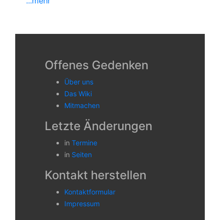
...mehr
Offenes Gedenken
Über uns
Das Wiki
Mitmachen
Letzte Änderungen
in
Termine
in
Seiten
Kontakt herstellen
Kontaktformular
Impressum