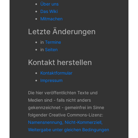
Über uns
Das Wiki
Mitmachen
Letzte Änderungen
in
Termine
in
Seiten
Kontakt herstellen
Kontaktformular
Impressum
Die hier veröffentlichten Texte und
Medien sind - falls nicht anders
gekennzeichnet - gemeinfrei im Sinne
folgender Creative Commons-Lizenz:
Namensnennung, Nicht-Kommerziell,
Weitergabe unter gleichen Bedingungen