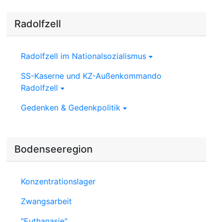
Radolfzell
Radolfzell im Nationalsozialismus
SS-Kaserne und KZ-Außenkommando
Radolfzell
Gedenken & Gedenkpolitik
Bodenseeregion
Konzentrationslager
Zwangsarbeit
"Euthanasie"