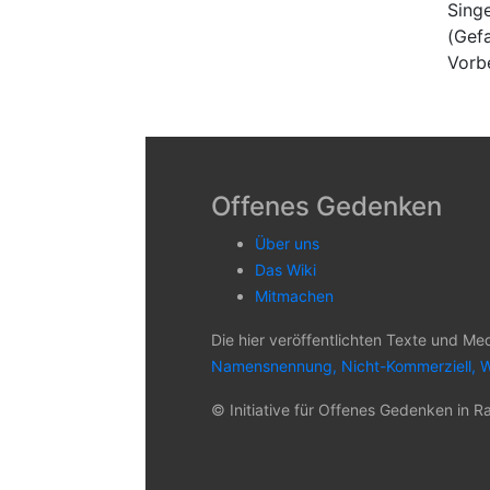
Sing
(Gefa
Vorb
Offenes Gedenken
Über uns
Das Wiki
Mitmachen
Die hier veröffentlichten Texte und Me
Namensnennung, Nicht-Kommerziell, W
© Initiative für Offenes Gedenken in Ra