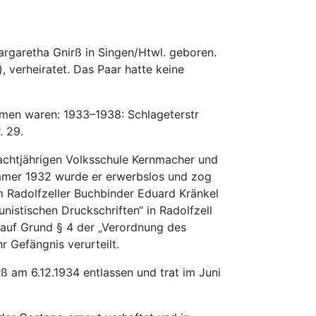
rgaretha Gnirß in Singen/Htwl. geboren.
, verheiratet. Das Paar hatte keine
hmen waren: 1933–1938: Schlageterstr
. 29.
achtjährigen Volksschule Kernmacher und
mmer 1932 wurde er erwerbslos und zog
 Radolfzeller Buchbinder Eduard Kränkel
stischen Druckschriften“ in Radolfzell
auf Grund § 4 der „Verordnung des
 Gefängnis verurteilt.
 am 6.12.1934 entlassen und trat im Juni