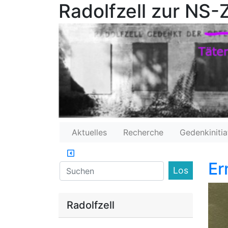
Radolfzell zur NS-Z
Aktuelles
Recherche
Gedenkinitia
Er
Find
Radolfzell