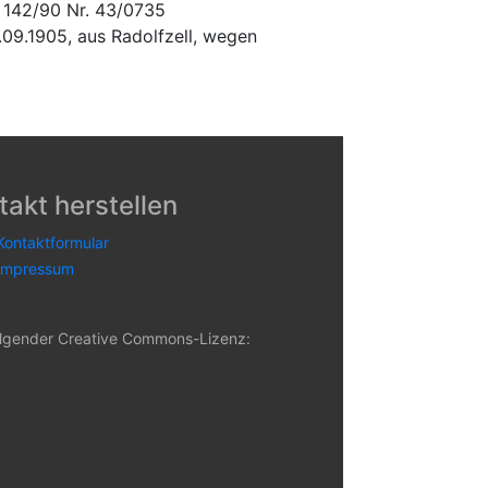
. 142/90 Nr. 43/0735
.09.1905, aus Radolfzell, wegen
takt herstellen
Kontaktformular
Impressum
 folgender Creative Commons-Lizenz: