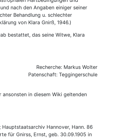
atastrophalen Haftbedingungen und
 und nach den Angaben einiger seiner
chter Behandlung u. schlechter
klärung von Klara Gnirß, 1946.)
ab bestattet, das seine Witwe, Klara
Recherche: Markus Wolter
Patenschaft: Teggingerschule
r ansonsten in diesem Wiki geltenden
; Hauptstaatsarchiv Hannover, Hann. 86
e für Gnirss, Ernst, geb. 30.09.1905 in