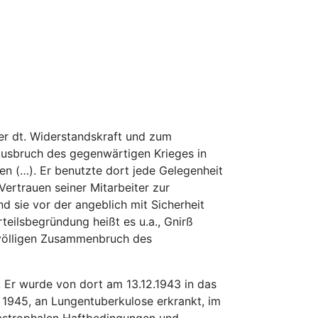
er dt. Widerstandskraft und zum
usbruch des gegenwärtigen Krieges in
en (…). Er benutzte dort jede Gelegenheit
ertrauen seiner Mitarbeiter zur
d sie vor der angeblich mit Sicherheit
eilsbegründung heißt es u.a., Gnirß
völligen Zusammenbruch des
. Er wurde von dort am 13.12.1943 in das
 1945, an Lungentuberkulose erkrankt, im