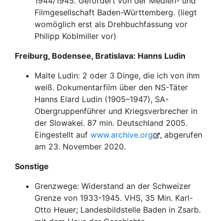
1944/1945. Gefördert von der Medien- und
Filmgesellschaft Baden-Württemberg. (liegt
womöglich erst als Drehbuchfassung vor
Philipp Koblmiller vor)
Freiburg, Bodensee, Bratislava: Hanns Ludin
Malte Ludin: 2 oder 3 Dinge, die ich von ihm
weiß. Dokumentarfilm über den NS-Täter
Hanns Elard Ludin (1905–1947), SA-
Obergruppenführer und Kriegsverbrecher in
der Slowakei. 87 min. Deutschland 2005.
Eingestellt auf
www.archive.org
, abgerufen
am 23. November 2020.
Sonstige
Grenzwege: Widerstand an der Schweizer
Grenze von 1933-1945. VHS, 35 Min. Karl-
Otto Heuer; Landesbildstelle Baden in Zsarb.