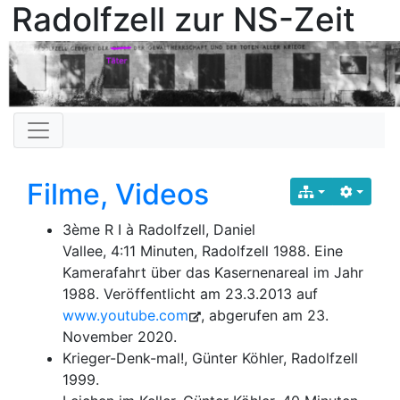
Radolfzell zur NS-Zeit
Filme, Videos
3ème R I à Radolfzell, Daniel
Vallee, 4:11 Minuten, Radolfzell 1988. Eine
Kamerafahrt über das Kasernenareal im Jahr
1988. Veröffentlicht am 23.3.2013 auf
www.youtube.com
, abgerufen am 23.
November 2020.
Krieger-Denk-mal!, Günter Köhler, Radolfzell
1999.