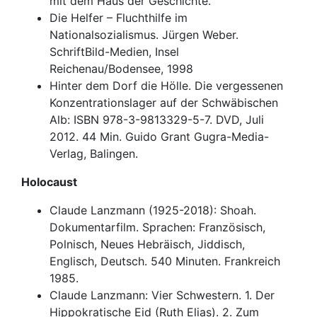
mit dem Haus der Geschichte.
Die Helfer – Fluchthilfe im
Nationalsozialismus. Jürgen Weber.
SchriftBild-Medien, Insel
Reichenau/Bodensee, 1998
Hinter dem Dorf die Hölle. Die vergessenen
Konzentrationslager auf der Schwäbischen
Alb: ISBN 978-3-9813329-5-7. DVD, Juli
2012. 44 Min. Guido Grant Gugra-Media-
Verlag, Balingen.
Holocaust
Claude Lanzmann (1925-2018): Shoah.
Dokumentarfilm. Sprachen: Französisch,
Polnisch, Neues Hebräisch, Jiddisch,
Englisch, Deutsch. 540 Minuten. Frankreich
1985.
Claude Lanzmann: Vier Schwestern. 1. Der
Hippokratische Eid (Ruth Elias). 2. Zum