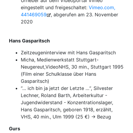
Urheber auf dem Videoportal Vimeo
eingestellt und freigeschaltet:
Vimeo.com,
441469059
, abgerufen am 23. November
2020
Hans Gasparitsch
Zeitzeugeninterview mit Hans Gasparitsch
Micha, Medienwerkstatt Stuttgart-
Neugereut,VideoNHS, 30 min., Stuttgart 1995
(Film einer Schulklasse über Hans
Gasparitsch)
“… ich bin ja jetzt der Letzte …“, Silvester
Lechner, Roland Barth, Arbeiterkultur -
Jugendwiderstand - Konzentrationslager,
Hans Gasparitsch, geboren 1918, erzählt,
VHS, 40 min., Ulm 1999 (25 €) → Bezug
Gurs