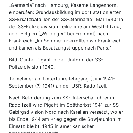
„Germania“ nach Hamburg, Kaserne Langenhorn,
einberufen: Grundausbildung im dort stationierten
SS-Ersatzbataillon der SS-„Germania“. Mai 1940: In
der SS-Polizeidivision Teilnahme am Westfeldzug;
über Belgien („Waldlager“ bei Framont) nach
Frankreich: „Im Sommer überrollten wir Frankreich
und kamen als Besatzungstruppe nach Paris.“
Bild: Günter Pigaht in der Uniform der SS-
Polizeidivision 1940.
Teilnehmer am Unterführerlehrgang (Juni 1941-
September (?) 1941) an der USR, Radolfzell.
Nach Beförderung zum SS-Unterscharführer in
Radolfzell wird Pigaht im Spätherbst 1941 zur SS-
Gebirgsdivision Nord nach Karelien versetzt, wo er
bis Ende 1944 am Krieg gegen die Sowjetunion im
Einsatz bleibt. 1945 in amerikanischer