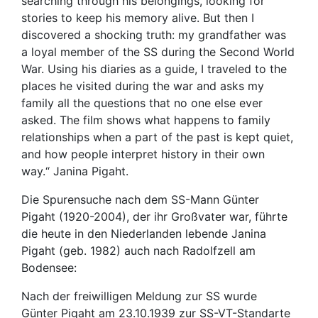
searching through his belongings, looking for
stories to keep his memory alive. But then I
discovered a shocking truth: my grandfather was
a loyal member of the SS during the Second World
War. Using his diaries as a guide, I traveled to the
places he visited during the war and asks my
family all the questions that no one else ever
asked. The film shows what happens to family
relationships when a part of the past is kept quiet,
and how people interpret history in their own
way.“ Janina Pigaht.
Die Spurensuche nach dem SS-Mann Günter
Pigaht (1920-2004), der ihr Großvater war, führte
die heute in den Niederlanden lebende Janina
Pigaht (geb. 1982) auch nach Radolfzell am
Bodensee:
Nach der freiwilligen Meldung zur SS wurde
Günter Pigaht am 23.10.1939 zur SS-VT-Standarte