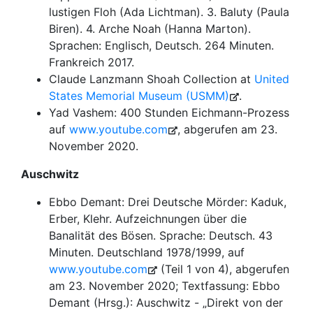
lustigen Floh (Ada Lichtman). 3. Baluty (Paula
Biren). 4. Arche Noah (Hanna Marton).
Sprachen: Englisch, Deutsch. 264 Minuten.
Frankreich 2017.
Claude Lanzmann Shoah Collection at
United
States Memorial Museum (USMM)
.
Yad Vashem: 400 Stunden Eichmann-Prozess
auf
www.youtube.com
, abgerufen am 23.
November 2020.
Auschwitz
Ebbo Demant: Drei Deutsche Mörder: Kaduk,
Erber, Klehr. Aufzeichnungen über die
Banalität des Bösen. Sprache: Deutsch. 43
Minuten. Deutschland 1978/1999, auf
www.youtube.com
(Teil 1 von 4), abgerufen
am 23. November 2020; Textfassung: Ebbo
Demant (Hrsg.): Auschwitz - „Direkt von der