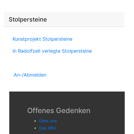
Stolpersteine
Kunstprojekt Stolpersteine
In Radolfzell verlegte Stolpersteine
An-/Abmelden
Offenes Gedenken
Über uns
Das Wiki