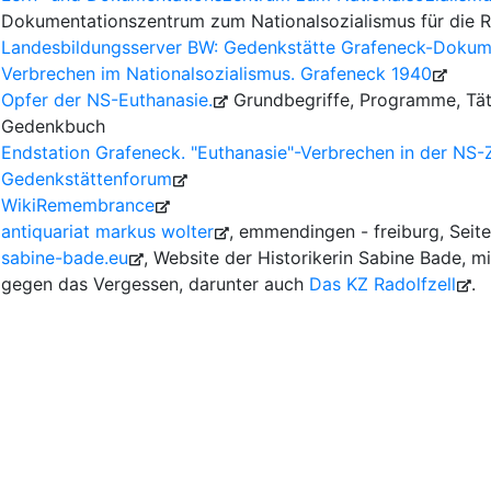
Dokumentationszentrum zum Nationalsozialismus für die
Landesbildungsserver BW: Gedenkstätte Grafeneck-Dokume
Verbrechen im Nationalsozialismus. Grafeneck 1940
Opfer der NS-Euthanasie.
Grundbegriffe, Programme, Täte
Gedenkbuch
Endstation Grafeneck. "Euthanasie"-Verbrechen in der NS-Z
Gedenkstättenforum
WikiRemembrance
antiquariat markus wolter
, emmendingen - freiburg, Seit
sabine-bade.eu
, Website der Historikerin Sabine Bade, 
gegen das Vergessen, darunter auch
Das KZ Radolfzell
.