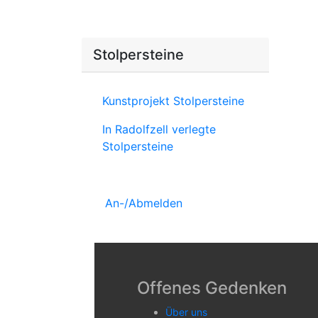
Stolpersteine
Kunstprojekt Stolpersteine
In Radolfzell verlegte
Stolpersteine
An-/Abmelden
Offenes Gedenken
Über uns