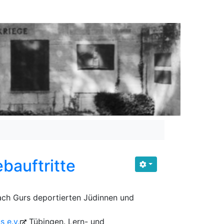
bauftritte
ch Gurs deportierten Jüdinnen und
 e.v.
Tübingen. Lern- und