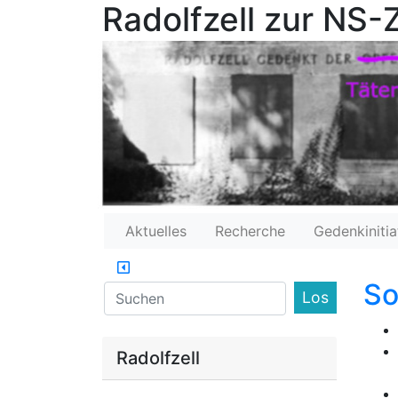
Radolfzell zur NS-Z
Aktuelles
Recherche
Gedenkinitia
So
Find
Radolfzell