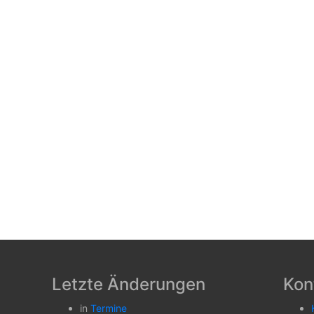
Letzte Änderungen
Kon
in
Termine