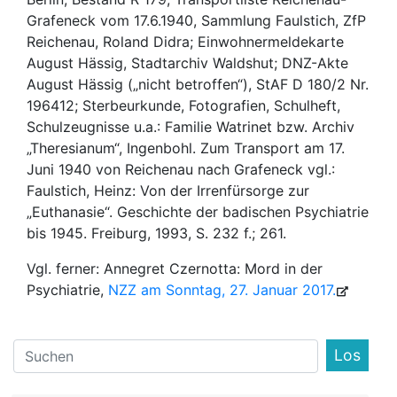
Grafeneck vom 17.6.1940, Sammlung Faulstich, ZfP
Reichenau, Roland Didra; Einwohnermeldekarte
August Hässig, Stadtarchiv Waldshut; DNZ-Akte
August Hässig („nicht betroffen“), StAF D 180/2 Nr.
196412; Sterbeurkunde, Fotografien, Schulheft,
Schulzeugnisse u.a.: Familie Watrinet bzw. Archiv
„Theresianum“, Ingenbohl. Zum Transport am 17.
Juni 1940 von Reichenau nach Grafeneck vgl.:
Faulstich, Heinz: Von der Irrenfürsorge zur
„Euthanasie“. Geschichte der badischen Psychiatrie
bis 1945. Freiburg, 1993, S. 232 f.; 261.
Vgl. ferner: Annegret Czernotta: Mord in der
Psychiatrie,
NZZ am Sonntag, 27. Januar 2017.
Find