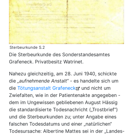
Sterbeurkunde S.2
Die Sterbeurkunde des Sonderstandesamtes
Grafeneck. Privatbesitz Watrinet.
Nahezu gleichzeitig, am 28. Juni 1940, schickte
die
„aufnehmende Anstalt“
- es handelte sich um
die
Tötungsanstalt Grafeneck
und nicht um
Zwiefalten, wie in der Patientenakte angegeben -
dem im Ungewissen gebliebenen August Hässig
die standardisierte Todesnachricht („Trostbrief“)
und die Sterbeurkunden zu; unter Angabe eines
falschen Todesdatums und einer „natürlichen“
Todesursache: Albertine Mattes sei in der „Landes-