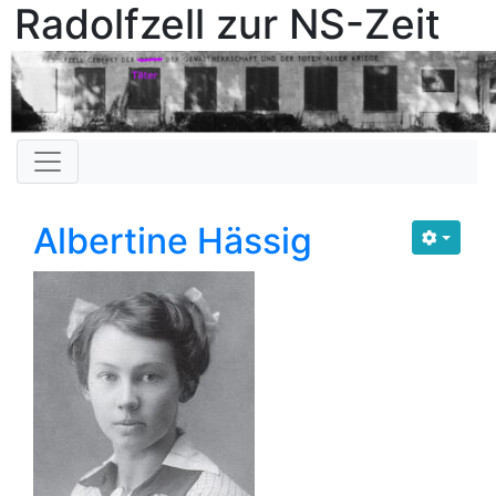
Radolfzell zur NS-Zeit
Albertine Hässig