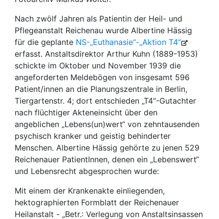
Nach zwölf Jahren als Patientin der Heil- und
Pflegeanstalt Reichenau wurde Albertine Hässig
für die geplante
NS-„Euthanasie“-„Aktion T4“
erfasst. Anstaltsdirektor Arthur Kuhn (1889-1953)
schickte im Oktober und November 1939 die
angeforderten Meldebögen von insgesamt 596
Patient/innen an die Planungszentrale in Berlin,
Tiergartenstr. 4; dort entschieden „T4“-Gutachter
nach flüchtiger Akteneinsicht über den
angeblichen „Lebens(un)wert“ von zehntausenden
psychisch kranker und geistig behinderter
Menschen. Albertine Hässig gehörte zu jenen 529
Reichenauer PatientInnen, denen ein „Lebenswert“
und Lebensrecht abgesprochen wurde:
Mit einem der Krankenakte einliegenden,
hektographierten Formblatt der Reichenauer
Heilanstalt - „Betr.: Verlegung von Anstaltsinsassen