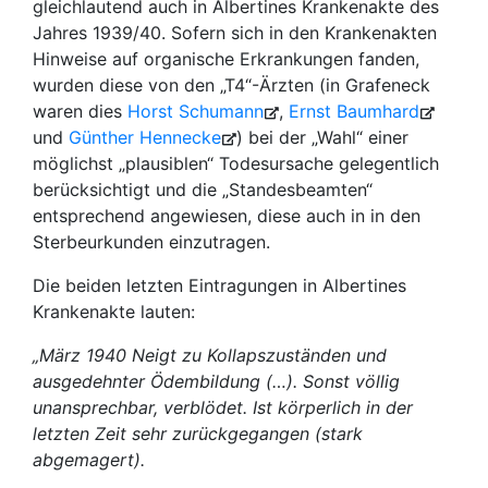
gleichlautend auch in Albertines Krankenakte des
Jahres 1939/40. Sofern sich in den Krankenakten
Hinweise auf organische Erkrankungen fanden,
wurden diese von den „T4“-Ärzten (in Grafeneck
waren dies
Horst Schumann
,
Ernst Baumhard
und
Günther Hennecke
) bei der „Wahl“ einer
möglichst „plausiblen“ Todesursache gelegentlich
berücksichtigt und die „Standesbeamten“
entsprechend angewiesen, diese auch in in den
Sterbeurkunden einzutragen.
Die beiden letzten Eintragungen in Albertines
Krankenakte lauten:
„März 1940 Neigt zu Kollapszuständen und
ausgedehnter Ödembildung (…). Sonst völlig
unansprechbar, verblödet. Ist körperlich in der
letzten Zeit sehr zurückgegangen (stark
abgemagert).