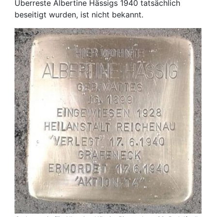
Überreste Albertine Hässigs 1940 tatsächlich
beseitigt wurden, ist nicht bekannt.