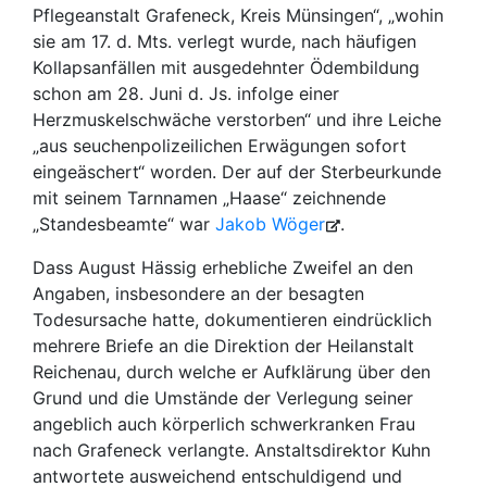
Pflegeanstalt Grafeneck, Kreis Münsingen“, „wohin
sie am 17. d. Mts. verlegt wurde, nach häufigen
Kollapsanfällen mit ausgedehnter Ödembildung
schon am 28. Juni d. Js. infolge einer
Herzmuskelschwäche verstorben“ und ihre Leiche
„aus seuchenpolizeilichen Erwägungen sofort
eingeäschert“ worden. Der auf der Sterbeurkunde
mit seinem Tarnnamen „Haase“ zeichnende
„Standesbeamte“ war
Jakob Wöger
.
Dass August Hässig erhebliche Zweifel an den
Angaben, insbesondere an der besagten
Todesursache hatte, dokumentieren eindrücklich
mehrere Briefe an die Direktion der Heilanstalt
Reichenau, durch welche er Aufklärung über den
Grund und die Umstände der Verlegung seiner
angeblich auch körperlich schwerkranken Frau
nach Grafeneck verlangte. Anstaltsdirektor Kuhn
antwortete ausweichend entschuldigend und