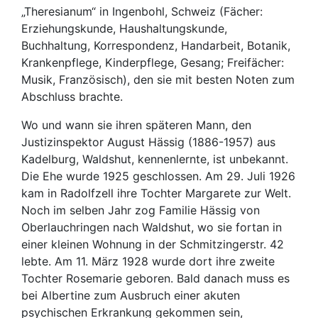
„Theresianum“ in Ingenbohl, Schweiz (Fächer:
Erziehungskunde, Haushaltungskunde,
Buchhaltung, Korrespondenz, Handarbeit, Botanik,
Krankenpflege, Kinderpflege, Gesang; Freifächer:
Musik, Französisch), den sie mit besten Noten zum
Abschluss brachte.
Wo und wann sie ihren späteren Mann, den
Justizinspektor August Hässig (1886-1957) aus
Kadelburg, Waldshut, kennenlernte, ist unbekannt.
Die Ehe wurde 1925 geschlossen. Am 29. Juli 1926
kam in Radolfzell ihre Tochter Margarete zur Welt.
Noch im selben Jahr zog Familie Hässig von
Oberlauchringen nach Waldshut, wo sie fortan in
einer kleinen Wohnung in der Schmitzingerstr. 42
lebte. Am 11. März 1928 wurde dort ihre zweite
Tochter Rosemarie geboren. Bald danach muss es
bei Albertine zum Ausbruch einer akuten
psychischen Erkrankung gekommen sein,