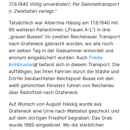
17.6.1940 Völlig unverändert. Per Sammeltransport
n. Zwiefalten verlegt.“
Tatsächlich war Albertine Hässig am 17.6.1940 mit
90 weiteren Patientinnen („Frauen A-L“) in drei
„grauen Bussen“ im zweiten Reichenauer Transport
nach Grafeneck gebracht worden, wo alle noch
am selben Tag in der Gaskammer ermordet und
anonym eingeäschert wurden. Auch
Frieda
Armbruster
befand sich in diesem Transport. Die
auffälligen, bei ihren Fahrten durch die Städte und
Dörfer beobachteten Reichspost-Busse mit den
weiß getünchten Fenstern fuhren von Reichenau
über Radolfzell nach Grafeneck.
Auf Wunsch von August Hässig wurde aus
Grafeneck eine Urne nach Waldshut geschickt und
auf dem dortigen Friedhof begraben. Das Grab
wurde 1980 eingeebnet. Wo die sterblichen