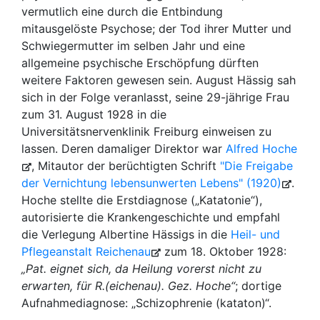
vermutlich eine durch die Entbindung
mitausgelöste Psychose; der Tod ihrer Mutter und
Schwiegermutter im selben Jahr und eine
allgemeine psychische Erschöpfung dürften
weitere Faktoren gewesen sein. August Hässig sah
sich in der Folge veranlasst, seine 29-jährige Frau
zum 31. August 1928 in die
Universitätsnervenklinik Freiburg einweisen zu
lassen. Deren damaliger Direktor war
Alfred Hoche
, Mitautor der berüchtigten Schrift
"Die Freigabe
der Vernichtung lebensunwerten Lebens" (1920)
.
Hoche stellte die Erstdiagnose („Katatonie“),
autorisierte die Krankengeschichte und empfahl
die Verlegung Albertine Hässigs in die
Heil- und
Pflegeanstalt Reichenau
zum 18. Oktober 1928:
„Pat. eignet sich, da Heilung vorerst nicht zu
erwarten, für R.(eichenau). Gez. Hoche“
; dortige
Aufnahmediagnose: „Schizophrenie (kataton)“.