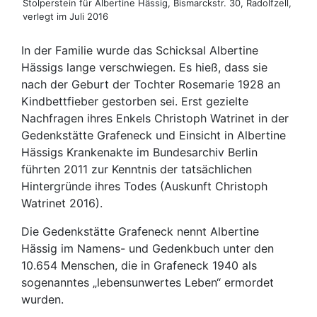
Stolperstein für Albertine Hässig, Bismarckstr. 30, Radolfzell,
verlegt im Juli 2016
In der Familie wurde das Schicksal Albertine
Hässigs lange verschwiegen. Es hieß, dass sie
nach der Geburt der Tochter Rosemarie 1928 an
Kindbettfieber gestorben sei. Erst gezielte
Nachfragen ihres Enkels Christoph Watrinet in der
Gedenkstätte Grafeneck und Einsicht in Albertine
Hässigs Krankenakte im Bundesarchiv Berlin
führten 2011 zur Kenntnis der tatsächlichen
Hintergründe ihres Todes (Auskunft Christoph
Watrinet 2016).
Die Gedenkstätte Grafeneck nennt Albertine
Hässig im Namens- und Gedenkbuch unter den
10.654 Menschen, die in Grafeneck 1940 als
sogenanntes „lebensunwertes Leben“ ermordet
wurden.