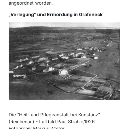
angeordnet worden.
„Verlegung“ und Ermordung in Grafeneck
Die "Heil- und Pflegeanstalt bei Konstanz"
(Reichenau) - Luftbild Paul Strähle,1926.
Fotoarchiv Markus Wolter.