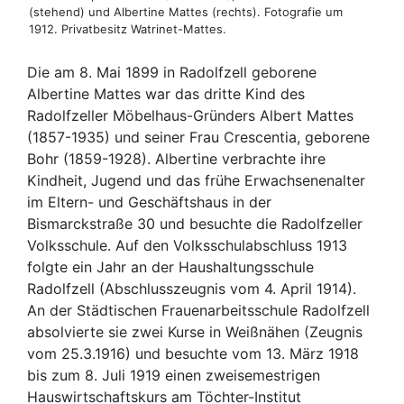
(stehend) und Albertine Mattes (rechts). Fotografie um
1912. Privatbesitz Watrinet-Mattes.
Die am 8. Mai 1899 in Radolfzell geborene
Albertine Mattes war das dritte Kind des
Radolfzeller Möbelhaus-Gründers Albert Mattes
(1857-1935) und seiner Frau Crescentia, geborene
Bohr (1859-1928). Albertine verbrachte ihre
Kindheit, Jugend und das frühe Erwachsenenalter
im Eltern- und Geschäftshaus in der
Bismarckstraße 30 und besuchte die Radolfzeller
Volksschule. Auf den Volksschulabschluss 1913
folgte ein Jahr an der Haushaltungsschule
Radolfzell (Abschlusszeugnis vom 4. April 1914).
An der Städtischen Frauenarbeitsschule Radolfzell
absolvierte sie zwei Kurse in Weißnähen (Zeugnis
vom 25.3.1916) und besuchte vom 13. März 1918
bis zum 8. Juli 1919 einen zweisemestrigen
Hauswirtschaftskurs am Töchter-Institut