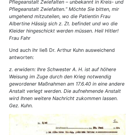
Pflegeanstalt Zwiefalten – unbekannt in Kreis- und
Pflegeanstalt Zwiefalten.“ Möchte Sie bitten, mir
umgehend mitzuteilen, wo die Patientin Frau
Albertine Hässig sich z. Zt. befindet und wo die
Kleider hingeschickt werden müssen. Heil Hitler!
Frau Fahr
Und auch ihr ließ Dr. Arthur Kuhn ausweichend
antworten:
z. erwidern: Ihre Schwester A. H. ist auf höhere
Weisung im Zuge durch den Krieg notwendig
gewordener Maßnahmen am 17.6.40 in eine andere
Anstalt verlegt werden. Die aufnehmende Anstalt
wird Ihnen weitere Nachricht zukommen lassen.
Gez. Kuhn.