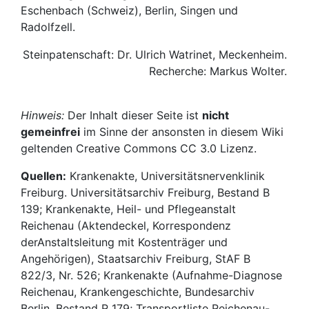
Eschenbach (Schweiz), Berlin, Singen und
Radolfzell.
Steinpatenschaft: Dr. Ulrich Watrinet, Meckenheim.
Recherche: Markus Wolter.
Hinweis:
Der Inhalt dieser Seite ist
nicht
gemeinfrei
im Sinne der ansonsten in diesem Wiki
geltenden Creative Commons CC 3.0 Lizenz.
Quellen:
Krankenakte, Universitätsnervenklinik
Freiburg. Universitätsarchiv Freiburg, Bestand B
139; Krankenakte, Heil- und Pflegeanstalt
Reichenau (Aktendeckel, Korrespondenz
derAnstaltsleitung mit Kostenträger und
Angehörigen), Staatsarchiv Freiburg, StAF B
822/3, Nr. 526; Krankenakte (Aufnahme-Diagnose
Reichenau, Krankengeschichte, Bundesarchiv
Berlin, Bestand R 179; Transportliste Reichenau-