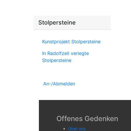
Stolpersteine
Kunstprojekt Stolpersteine
In Radolfzell verlegte
Stolpersteine
An-/Abmelden
Offenes Gedenken
Über uns