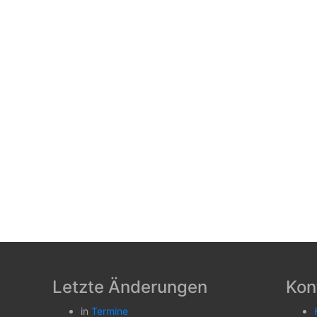
Letzte Änderungen
Kon
in
Termine