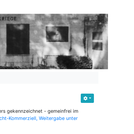
ders gekennzeichnet - gemeinfrei im
ht-Kommerziell, Weitergabe unter