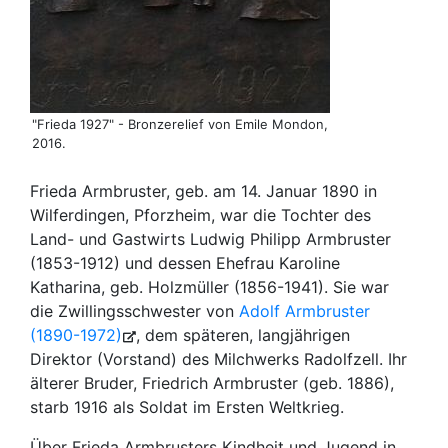
"Frieda 1927" - Bronzerelief von Emile Mondon,
2016.
Frieda Armbruster, geb. am 14. Januar 1890 in
Wilferdingen, Pforzheim, war die Tochter des
Land- und Gastwirts Ludwig Philipp Armbruster
(1853-1912) und dessen Ehefrau Karoline
Katharina, geb. Holzmüller (1856-1941). Sie war
die Zwillingsschwester von
Adolf Armbruster
(1890-1972)
, dem späteren, langjährigen
Direktor (Vorstand) des Milchwerks Radolfzell. Ihr
älterer Bruder, Friedrich Armbruster (geb. 1886),
starb 1916 als Soldat im Ersten Weltkrieg.
Über Frieda Armbrusters Kindheit und Jugend in