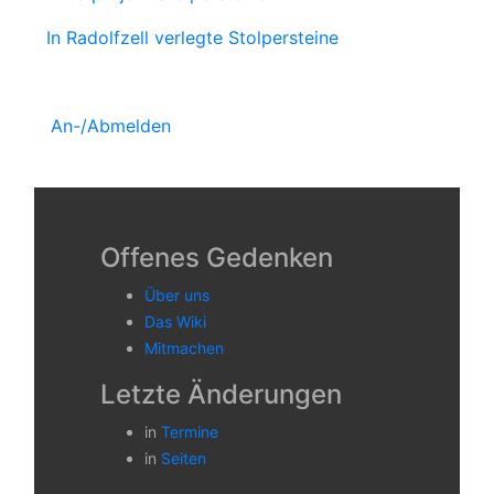
In Radolfzell verlegte Stolpersteine
An-/Abmelden
Offenes Gedenken
Über uns
Das Wiki
Mitmachen
Letzte Änderungen
in
Termine
in
Seiten