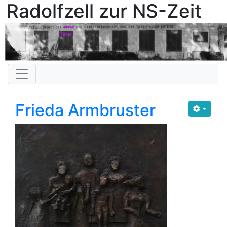
Radolfzell zur NS-Zeit
Frieda Armbruster