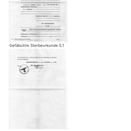
Gefälschte Sterbeurkunde S.1