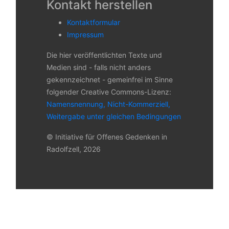
Kontakt herstellen
Kontaktformular
Impressum
Die hier veröffentlichten Texte und
Medien sind - falls nicht anders
gekennzeichnet - gemeinfrei im Sinne
folgender Creative Commons-Lizenz:
Namensnennung, Nicht-Kommerziell,
Weitergabe unter gleichen Bedingungen
© Initiative für Offenes Gedenken in
Radolfzell, 2026