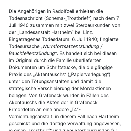
Die Angehörigen in Radolfzell erhielten die
Todesnachricht (Schema-„Trostbrief“) nach dem 7.
Juli 1940 zusammen mit zwei Sterbeurkunden von
der „Landesanstalt Hartheim“ bei Linz.
Eingetragenes Todesdatum: 6. Juli 1940; fingierte
Todesursache
„Wurmfortsatzentzündung /
Bauchfellentzündung“
. Es handelt sich bei diesen
im Original durch die Familie überlieferten
Dokumenten um Schriftstücke, die die gängige
Praxis des „Aktentauschs“ („Papierverlegung“)
unter den Tötungsanstalten und damit die
strategische Verschleierung der Mordaktionen
belegen. Von Grafeneck wurden in Fällen des
Akentauschs die Akten der in Grafeneck
Ermordeten an eine andere „T4“-
Vernichtungsanstalt, in diesem Fall nach Hartheim
geschickt und die dortige Verwaltung angewiesen,
je einen „Trostbrief“ und zwei Sterbeurkunden für