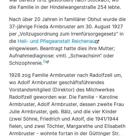
die Familie in der Hindelwangerstraße 254 lebte.
Nach über 20 Jahren in familiärer Obhut wurde die
37-jährige Frieda Armbruster am 30. August 1927
per „Vollzugsordnung zum Irrenfürsorgegesetz“ in
die
Heil- und Pflegeanstalt Reichenau
eingewiesen. Beantragt hatte dies ihre Mutter;
Aufnahmediagnose: vmtl. „Schwachsinn“ oder
1)
Schizophrenie.
1928 zog Familie Armbruster nach Radolfzell um,
wo Adolf Armbruster geschäftsführendes
Vorstandsmitglied (Direktor) des Milchwerkes
Radolfzell geworden war. Die Familie - Karoline
Armbruster, Adolf Armbruster, dessen zweite Frau
Julie Armbruster, geb. Bälz, und die vier Kinder
(zwei Söhne, Friedrich und Adolf, die 1941/1944
fielen, und zwei Töchter, Margarethe und Elisabeth
Armbruster - wohnte fortan in der Güttinger Str.