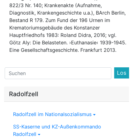
822/3 Nr. 140; Krankenakte (Aufnahme,
Diagnostik, Krankengeschichte u.a.), BArch Berlin,
Bestand R 179. Zum Fund der 196 Urnen im
Krematoriumsgebäude des Konstanzer
Hauptfriedhofs 1983: Roland Didra, 2016; vgl.
Götz Aly: Die Belasteten. ›Euthanasie‹ 1939-1945.
Eine Gesellschaftsgeschichte. Frankfurt 2013.
Find
Radolfzell
Radolfzell im Nationalsozialismus
SS-Kaserne und KZ-Außenkommando
Radolfzell