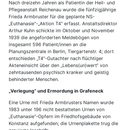
Nach dreizehn Jahren als Patientin der Heil- und
Pflegeanstalt Reichenau wurde die fünfzigjährige
Frieda Armbruster für die geplante NS-
„Euthanasie“-„Aktion T4“ erfasst. Anstaltsdirektor
Arthur Kuhn schickte im Oktober und November
1939 die angeforderten Meldebögen von
insgesamt 596 Patient/innen an die
Planungszentrale in Berlin, Tiergartenstr. 4; dort
entschieden „T4“-Gutachter nach flüchtiger
Akteneinsicht über den „Lebens(un)wert“ von
zehntausenden psychisch kranker und geistig
behinderter Menschen.
„Verlegung“ und Ermordung in Grafeneck
Eine Urne mit Frieda Armbrusters Namen wurde
1983 unter 196 nicht bestatteten Urnen von
„Euthanasie“-Opfern im Friedhofsgebäude von
Konstanz aufgefunden; die Urnenplakette trug die