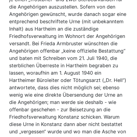
die Angehörigen auszustellen. Sofern von den
Angehörigen gewünscht, wurde danach sogar eine
entprechend beschriftete Urne (mit unbekanntem
Inhalt) aus Hartheim an die zuständige
Friedhofsverwaltung im Wohnort der Angehörigen
versandt. Bei Frieda Armbruster wünschten die
Angehörigen offenbar „keine offizielle Bestattung“
und baten mit Schreiben vom 21. Juli 1940, die
sterblichen Überreste in Hartheim begraben zu
lassen, woraufhin am 1. August 1940 ein
Hartheimer Büroleiter oder Tötungsarzt („Dr. Hell“)
antwortete, dass dies nicht möglich sei; ebenso
wenig wie eine direkte Übersendung der Urne an
die Angehörigen; man werde sie deshalb - wie
offenbar geschehen - zur Beisetzung an die
Friedhofsverwaltung Konstanz schicken. Warum
diese Urne in Konstanz dann aber nicht bestattet
und „vergessen“ wurde und wo man die Asche von