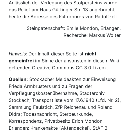
Anlässlich der Verlegung des Stolpersteins wurde
das Relief am Haus Güttinger Str. 13 angebracht,
heute die Adresse des Kulturbüros von Radolfzell.
Steinpatenschaft: Emile Mondon, Erlangen.
Recherche: Markus Wolter
Hinweis:
Der Inhalt dieser Seite ist
nicht
gemeinfrei
im Sinne der ansonsten in diesem Wiki
geltenden Creative Commons CC 3.0 Lizenz.
Quellen:
Stockacher Meldeakten zur Einweisung
Frieda Armbrusters und zu Fragen der
Verpflegungskostenübernahme, Stadtarchiv
Stockach; Transportliste vom 17.6.1940 (Lfd. Nr. 2),
Sammlung Faulstich, ZfP Reichenau und Roland
Didra; Todesnachricht, Sterbeurkunde,
Korrespondenz, Privatbesitz Erich Mondon,
Erlangen; Krankenakte (Aktendeckel), StAF B