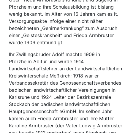
Pforzheim und ihre Schulausbildung ist bislang
wenig bekannt. Im Alter von 16 Jahren kam es lt.
Versorgungsakte infolge einer nicht näher
bezeichneten „Gehirnerkrankung“ zum Ausbruch
einer „Geisteskrankheit“ und Frieda Armbruster
wurde 1906 entmündigt.
Ihr Zwillingsbruder Adolf machte 1909 in
Pforzheim Abitur und wurde 1914
Landwirtschaftslehrer an der Landwirtschaftlichen
Kreiswinterschule Meßkirch; 1918 war er
Verbandssekretär des Genossenschaftsverbandes
badischer landwirtschaftlicher Vereinigungen in
Karlsruhe und 1924 Leiter der Bezirkszentrale
Stockach der badischen landwirtschaftlichen
Hauptgenossenschaft eGmbH. Im selben Jahr
kamen auch Frieda Armbruster und ihre Mutter
Karoline Armbruster (der Vater Ludwig Armbruster
war bereits 1912 gestorben) nach Stockach, wo